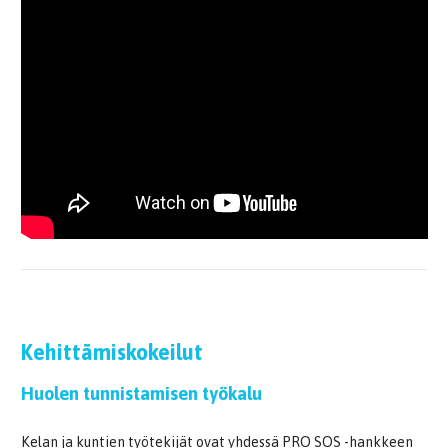
.
Kehittämiskokeilut
Huolen tunnistamisen työkalu
Kelan ja kuntien työtekijät ovat yhdessä PRO SOS -hankkeen