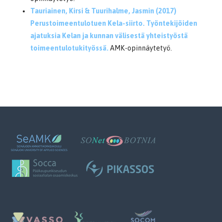
Tauriainen, Kirsi & Tuurihalme, Jasmin (2017)
Perustoimeentulotuen Kela-siirto. Työntekijöiden
ajatuksia Kelan ja kunnan välisestä yhteistyöstä
toimeentulotukityössä.
AMK-opinnäytetyö.