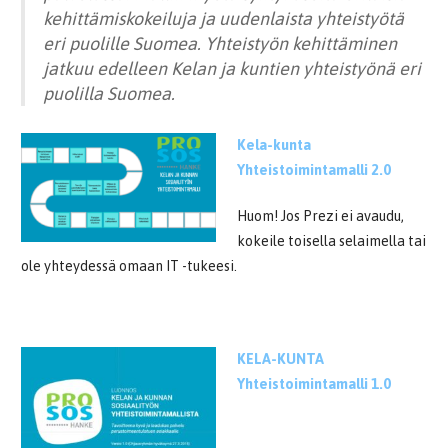
kehittämiskokeiluja ja uudenlaista yhteistyötä
eri puolille Suomea. Yhteistyön kehittäminen
jatkuu edelleen Kelan ja kuntien yhteistyönä eri
puolilla Suomea.
Kela-kunta
Yhteistoimintamalli 2.0
Huom! Jos Prezi ei avaudu,
kokeile toisella selaimella tai
ole yhteydessä omaan IT -tukeesi.
.
KELA-KUNTA
Yhteistoimintamalli 1.0