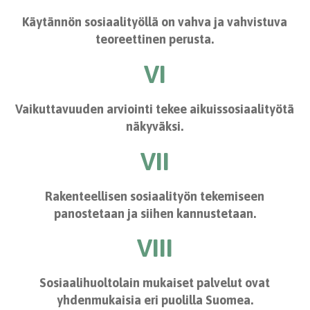
Käytännön sosiaalityöllä on vahva ja vahvistuva
teoreettinen perusta.
VI
Vaikuttavuuden arviointi tekee aikuissosiaalityötä
näkyväksi.
VII
Rakenteellisen sosiaalityön tekemiseen
panostetaan ja siihen kannustetaan.
VIII
Sosiaalihuoltolain mukaiset palvelut ovat
yhdenmukaisia eri puolilla Suomea.