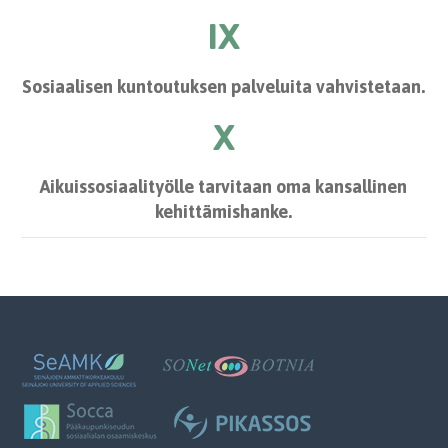
IX
Sosiaalisen kuntoutuksen palveluita vahvistetaan.
X
Aikuissosiaalityölle tarvitaan oma kansallinen
kehittämishanke.