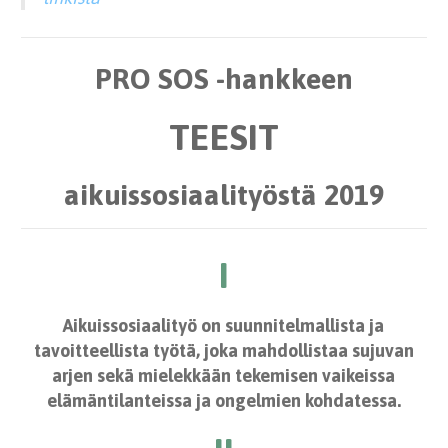
PRO SOS -hankkeen
TEESIT
aikuissosiaalityöstä 2019
I
Aikuissosiaalityö on suunnitelmallista ja
tavoitteellista työtä, joka mahdollistaa sujuvan
arjen sekä mielekkään tekemisen vaikeissa
elämäntilanteissa ja ongelmien kohdatessa.